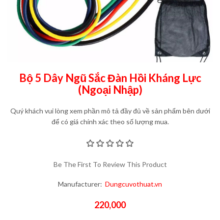
Bộ 5 Dây Ngũ Sắc Đàn Hồi Kháng Lực
(Ngoại Nhập)
Quý khách vui lòng xem phần mô tả đầy đủ về sản phẩm bên dưới
để có giá chính xác theo số lượng mua.
Be The First To Review This Product
Manufacturer:
Dungcuvothuat.vn
220,000