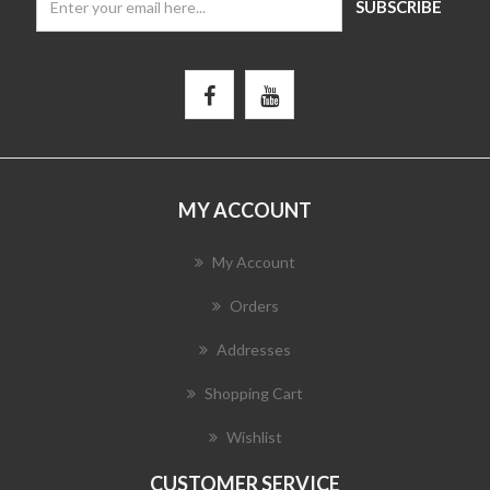
MY ACCOUNT
My Account
Orders
Addresses
Shopping Cart
Wishlist
CUSTOMER SERVICE