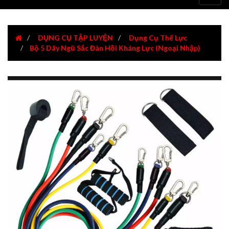
navig
DỤNG CỤ TẬP LUYỆN
Dụng Cụ Thể Lực
Bộ 5 Dây Ngũ Sắc Đàn Hồi Kháng Lực (Ngoại Nhập)