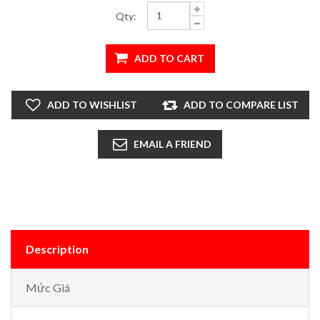
Qty:
Description
Mức Giá