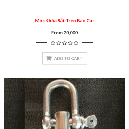
Móc Khóa Sắt Treo Bao Cát
From 20,000