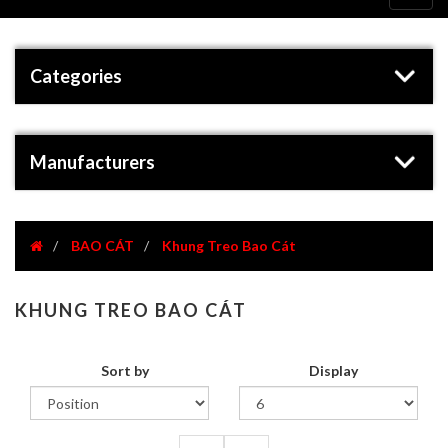
navig
Categories
Manufacturers
BAO CÁT
Khung Treo Bao Cát
KHUNG TREO BAO CÁT
Sort by
Display