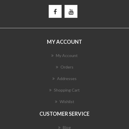
MY ACCOUNT
My Account
Orders
Addresses
Shopping Cart
Wishlist
CUSTOMER SERVICE
Blog