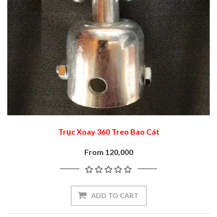
Trục Xoay 360 Treo Bao Cát
From 120,000