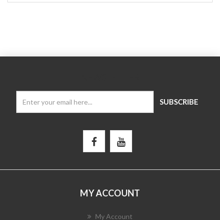
NEWSLETTER
MY ACCOUNT
My Account