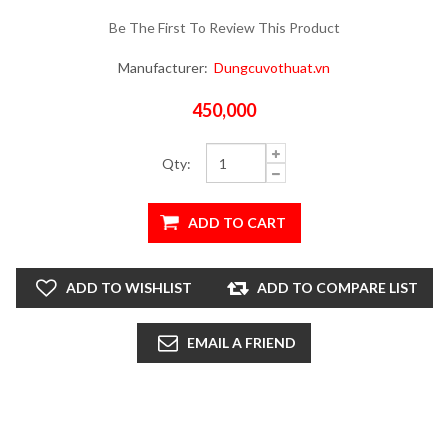
Be The First To Review This Product
Manufacturer:
Dungcuvothuat.vn
450,000
Qty: