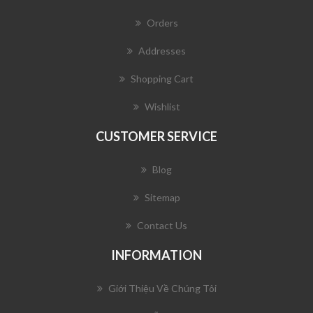
Orders
Addresses
Shopping Cart
Wishlist
CUSTOMER SERVICE
Blog
Sitemap
Contact Us
INFORMATION
Giới Thiệu Về Chúng Tôi