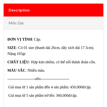
Description
Mức Giá
ĐƠN VỊ TÍNH
: Cặp.
SIZE
: Có 01 size (thanh dài 26cm, dây xích dài 17.5cm).
Nặng 165gr
CHẤT LIỆU
: Hợp kim nhôm, có thể nối thành đoản côn.
MÀU SẮC
: Nhiều màu.
-----------------------o0o------------------------
Giá mua từ 1 sản phẩm đến 4 sản phẩm: 450,000đ/cặp.
Giá mua từ 5 sản phẩm trở lên: 360,000đ/cặp.