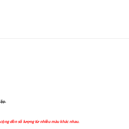
cặp.
 cộng dồn số lượng từ nhiều màu khác nhau.