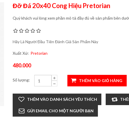
Đỡ Đá 20x40 Cong Hiệu Pretorian
Quý khách vui lòng xem phần mô tả đầy đủ về sản phẩm bên dưới 
Hãy Là Người Đầu Tiên Đánh Giá Sản Phẩm Này
Xuất Xứ:
Pretorian
480.000
Số lượng: