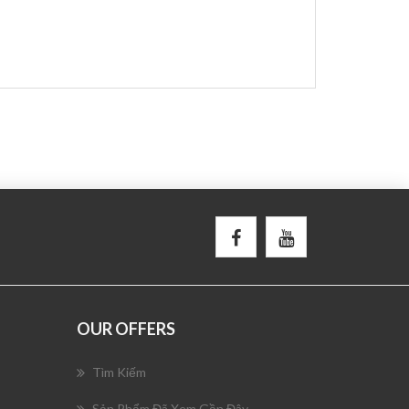
OUR OFFERS
Tìm Kiếm
Sản Phẩm Đã Xem Gần Đây