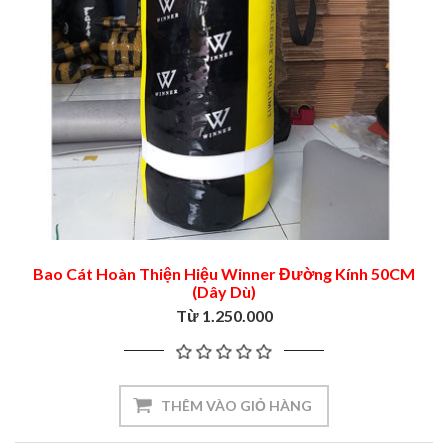
Bao Cát Hoàn Thiện Hiệu Winner Đường Kính 50CM
(Dây Dù)
Từ 1.250.000