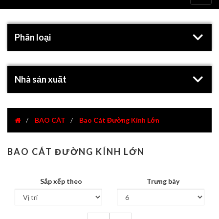
navig
Phân loại
Nhà sản xuất
BAO CÁT
Bao Cát Đường Kính Lớn
BAO CÁT ĐƯỜNG KÍNH LỚN
Sắp xếp theo
Trưng bày