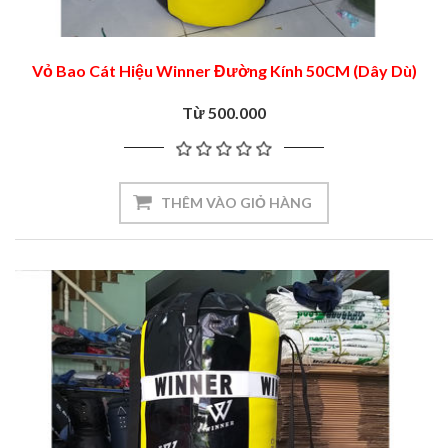
Vỏ Bao Cát Hiệu Winner Đường Kính 50CM (Dây Dù)
Từ 500.000