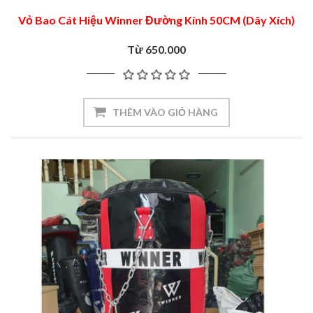
Vỏ Bao Cát Hiệu Winner Đường Kính 50CM (Dây Xích)
Từ 650.000