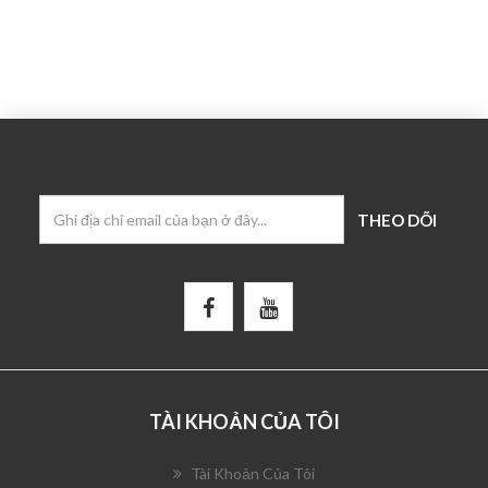
BẢN TIN
TÀI KHOẢN CỦA TÔI
Tài Khoản Của Tôi