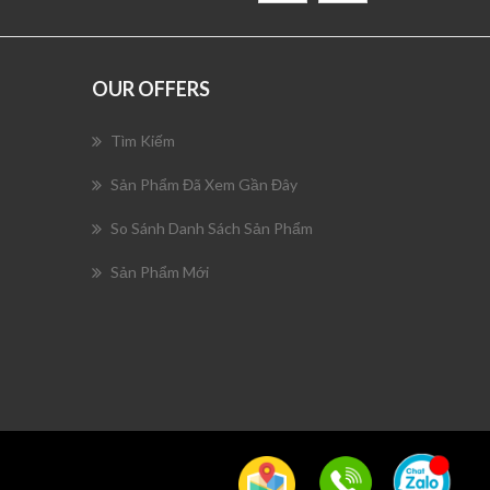
OUR OFFERS
Tìm Kiếm
Sản Phẩm Đã Xem Gần Đây
So Sánh Danh Sách Sản Phẩm
Sản Phẩm Mới