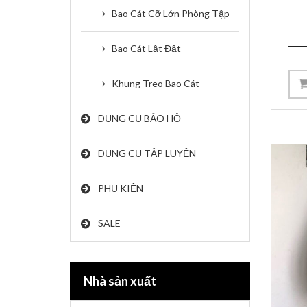
Bao Cát Cỡ Lớn Phòng Tập
Bao Cát Lật Đật
Khung Treo Bao Cát
DỤNG CỤ BẢO HỘ
DỤNG CỤ TẬP LUYỆN
PHỤ KIỆN
SALE
Nhà sản xuất