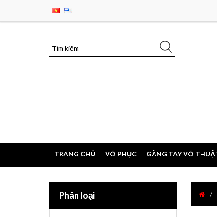
TRANG CHỦ
VÕ PHỤC
GĂNG TAY VÕ THUẬ
Phân loại