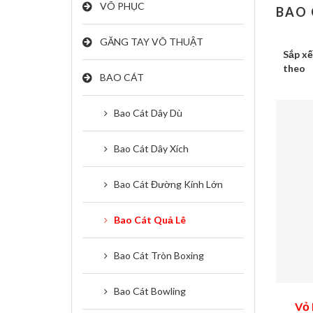
VÕ PHỤC
BAO 
GĂNG TAY VÕ THUẬT
Sắp x
theo
BAO CÁT
Bao Cát Dây Dù
Bao Cát Dây Xích
Bao Cát Đường Kính Lớn
Bao Cát Quả Lê
Bao Cát Tròn Boxing
Bao Cát Bowling
Vỏ 