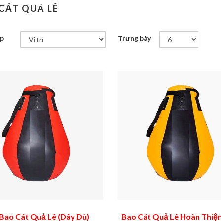
CÁT QUẢ LÊ
ếp
Trưng bày
Bao Cát Quả Lê (Dây Dù)
Bao Cát Quả Lê Hoàn Thiện