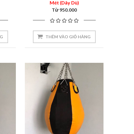
Mét (Dây Dù)
Từ 950.000