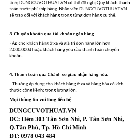
tỉnh; DUNGCUVOTHUAT.VN có thể đề nghị Quý khách thanh
toán trước phí ship hàng. Nhân viên DUNGCUVOTHUAT.VN
sẽ trao đổi với khách hàng trong từng đơn hàng cụ thể.
3. Chuyển khoản qua tài khoản ngân hàng.
- Áp cho khách hàng ở xa và giá trị đơn hàng lớn hơn
2.000.000đ hoặc khách hàng yêu cầu thanh toán chuyển
khoản.
4. Thanh toán qua Chành xe giao nhận hàng hóa.
- Thường áp dụng cho khách hàng ở xa và hàng hóa có kích
thước cồng kềnh; trọng lượng lớn.
Mọi thông tin vui lòng liên hệ
DUNGCUVOTHUAT.VN
ĐC: Hẻm 303 Tân Sơn Nhì, P. Tân Sơn Nhì,
Q.Tân Phú, Tp. Hồ Chí Minh
ĐT: 0978 043 484