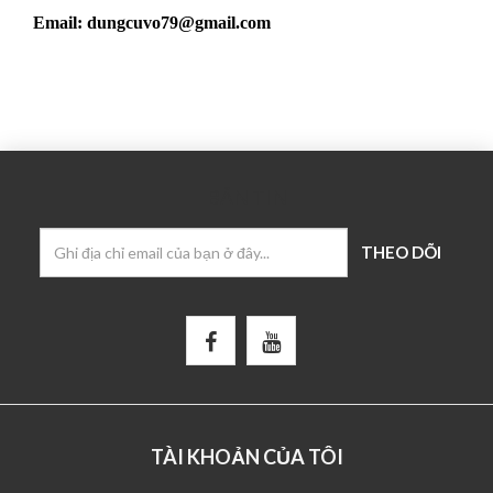
Email: dungcuvo79@gmail.com
BẢN TIN
TÀI KHOẢN CỦA TÔI