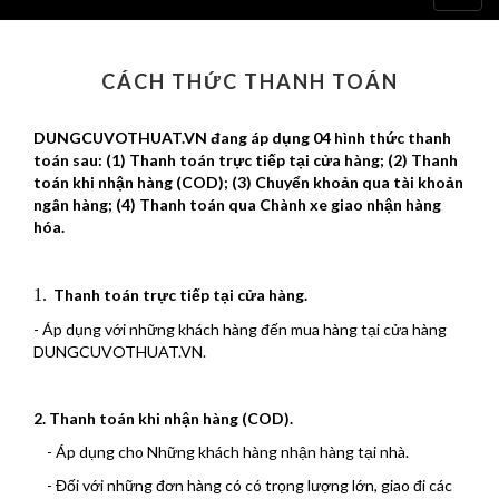
navig
CÁCH THỨC THANH TOÁN
DUNGCUVOTHUAT.VN đang áp dụng 04
hình thức thanh
toán
sau: (1)
Thanh toán trực tiếp tại cửa hàng
; (2)
Thanh
toán khi nhận hàng (COD)
; (3)
Chuyển khoản qua tài khoản
ngân hàng
; (4)
Thanh toán qua Chành xe giao nhận hàng
hóa.
1.
Thanh toán trực tiếp tại cửa hàng.
- Áp dụng với những khách hàng đến mua hàng tại cửa hàng
DUNGCUVOTHUAT.VN.
2. Thanh toán khi nhận hàng (COD).
- Áp dụng cho Những khách hàng nhận hàng tại nhà.
- Đối với những đơn hàng có có trọng lượng lớn, giao đi các