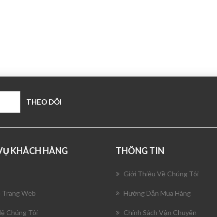
 VỤ KHÁCH HÀNG
THÔNG TIN
Giới Thiệu Về Chúng Tôi
 Trang Web
Hướng Dẫn Mua Hàng
Hệ Chúng Tôi
Chính Sách Vận Chuyển