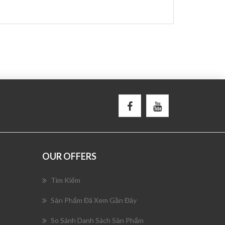
OUR OFFERS
Tìm Kiếm
Sản Phẩm Đã Xem Gần Đây
So Sánh Danh Sách Sản Phẩm