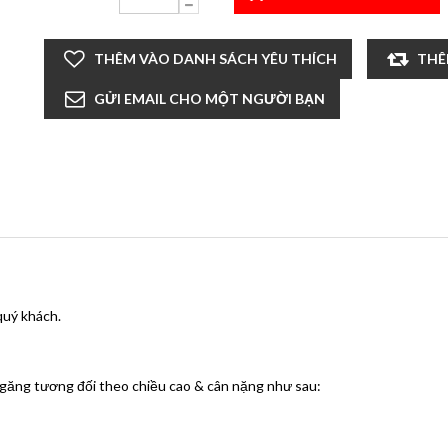
quý khách.
 găng tương đối theo chiều cao & cân nặng như sau: