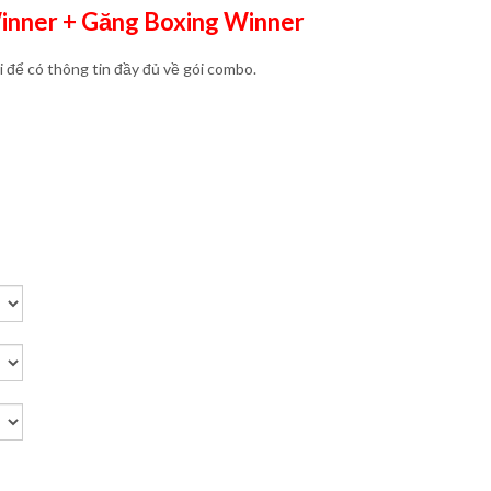
nner + Găng Boxing Winner
để có thông tin đầy đủ về gói combo.