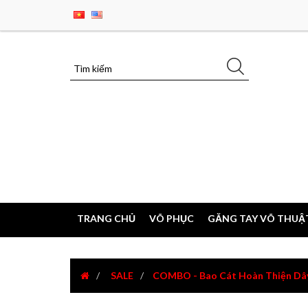
TRANG CHỦ
VÕ PHỤC
GĂNG TAY VÕ THUẬ
SALE
COMBO - Bao Cát Hoàn Thiện Dây