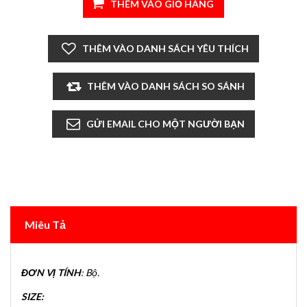
Miêu Tả
ĐƠN VỊ TÍNH
: Bộ.
SIZE: