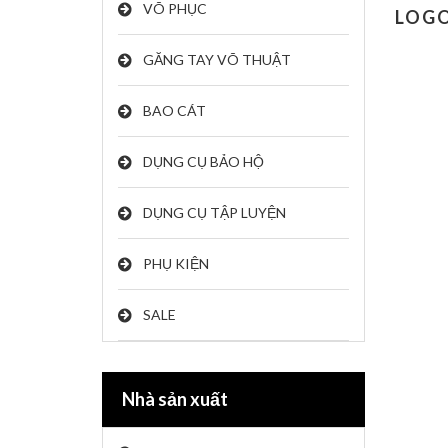
VÕ PHỤC
LOGO
GĂNG TAY VÕ THUẬT
BAO CÁT
DỤNG CỤ BẢO HỘ
DỤNG CỤ TẬP LUYỆN
PHỤ KIỆN
SALE
Nhà sản xuất