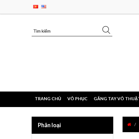
TRANG CHỦ
VÕ PHỤC
GĂNG TAY VÕ THUẬ
Phân loại