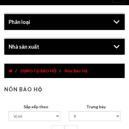
navig
Phân loại
Nhà sản xuất
DỤNG CỤ BẢO HỘ
Nón Bảo Hộ
NÓN BẢO HỘ
Sắp xếp theo
Trưng bày