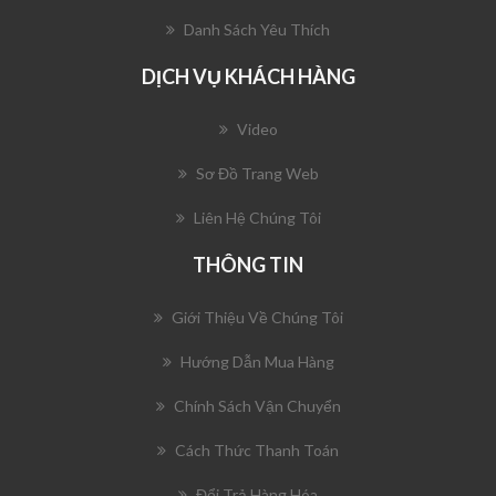
Danh Sách Yêu Thích
DỊCH VỤ KHÁCH HÀNG
Video
Sơ Đồ Trang Web
Liên Hệ Chúng Tôi
THÔNG TIN
Giới Thiệu Về Chúng Tôi
Hướng Dẫn Mua Hàng
Chính Sách Vận Chuyển
Cách Thức Thanh Toán
Đổi Trả Hàng Hóa