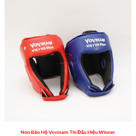
Nón Bảo Hộ Vovinam Thi Đấu Hiệu Winner