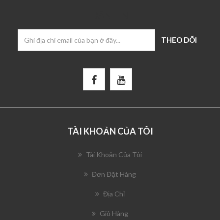
BẢN TIN
TÀI KHOẢN CỦA TÔI
Tài Khoản Của Tôi
Đơn Đặt Hàng
Địa Chỉ
Giỏ Hàng