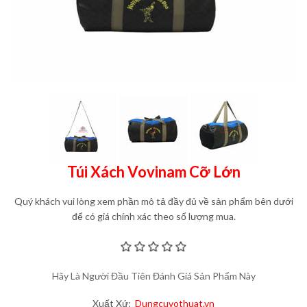
Túi Xách Vovinam Cỡ Lớn
Quý khách vui lòng xem phần mô tả đầy đủ về sản phẩm bên dưới
để có giá chính xác theo số lượng mua.
Hãy Là Người Đầu Tiên Đánh Giá Sản Phẩm Này
Xuất Xứ:
Dungcuvothuat.vn