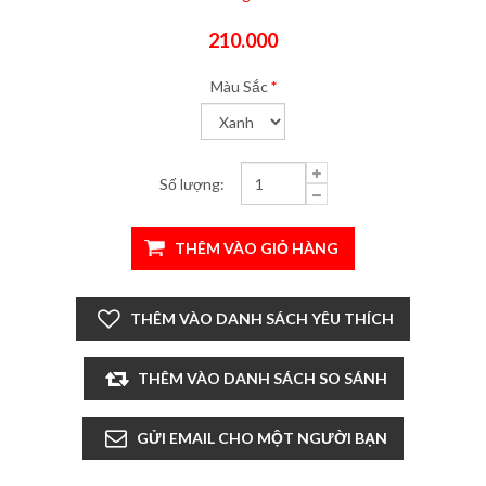
210.000
Màu Sắc
*
Số lượng: