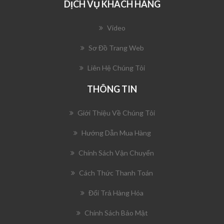
DỊCH VỤ KHÁCH HÀNG
Video
Sơ Đồ Trang Web
Liên Hệ Chúng Tôi
THÔNG TIN
Giới Thiệu Về Chúng Tôi
Hướng Dẫn Mua Hàng
Chính Sách Vận Chuyển
Cách Thức Thanh Toán
Đổi Trả Hàng Hóa
Chính Sách Bảo Mật