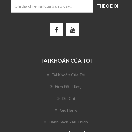
TÀI KHOẢN CỦA TÔI
Tài Khoản Của Tôi
Đơn Đặt Hàng
Địa Chỉ
Giỏ Hàng
Danh Sách Yêu Thích