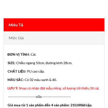
Miêu Tả
Mức Giá
ĐƠN VỊ TÍNH
: Cái.
SIZE:
Chiều ngang 50cm, đường kính 28cm.
CHẤT LIỆU
: PU cao cấp.
MÀU SẮC:
Có 02 màu xanh & đỏ.
LƯU Ý:
Shop có nhận đặt mẫu riêng, số lượng tối thiểu 30 cái.
-----------------------o0o------------------------
Giá mua từ 1 sản phẩm đến 4 sản phẩm: 210,000đ/cặp.