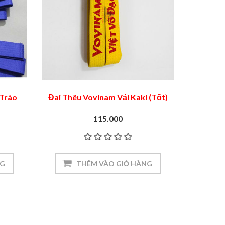
 Trào
Đai Thêu Vovinam Vải Kaki (Tốt)
115.000