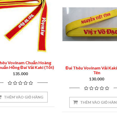
Thêu Vovinam Chuẩn Hoàng
Chuẩn Hồng Đai Vải Kaki (Tốt)
Đai Thêu Vovinam Vải Kak
Tên
135.000
130.000