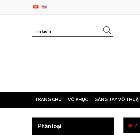
TRANG CHỦ
VÕ PHỤC
GĂNG TAY VÕ THUẬ
Phân loại