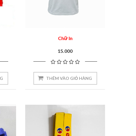
Chữ In
15.000