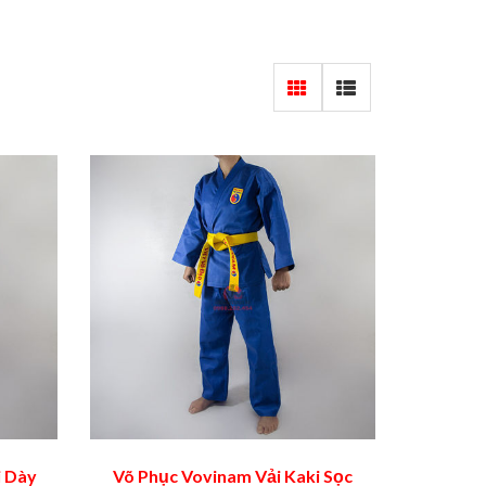
i Dày
Võ Phục Vovinam Vải Kaki Sọc