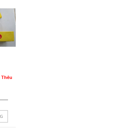
i Thêu