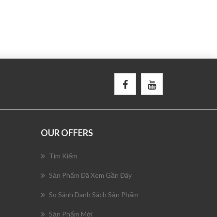
OUR OFFERS
Tìm Kiếm
Sản Phẩm Đã Xem Gần Đây
So Sánh Danh Sách Sản Phẩm
Sản Phẩm Mới