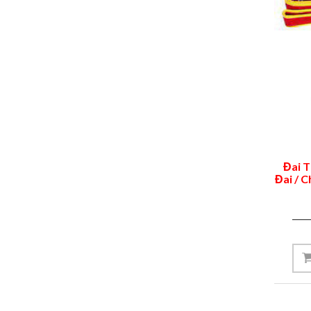
Đai 
Đai / 