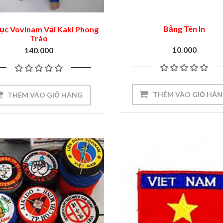
Bảng Tên In
ục Vovinam Vải Kaki Phong
Trào
10.000
140.000